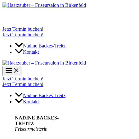
Zum
Inhalt
springen
Telefon: 0160 94407872
Jetzt Termin buchen!
Jetzt Termin buchen!
Nadine Backes-Treitz
Kontakt
Jetzt Termin buchen!
Jetzt Termin buchen!
Nadine Backes-Treitz
Kontakt
NADINE BACKES-
TREITZ
Friseurmeisterin