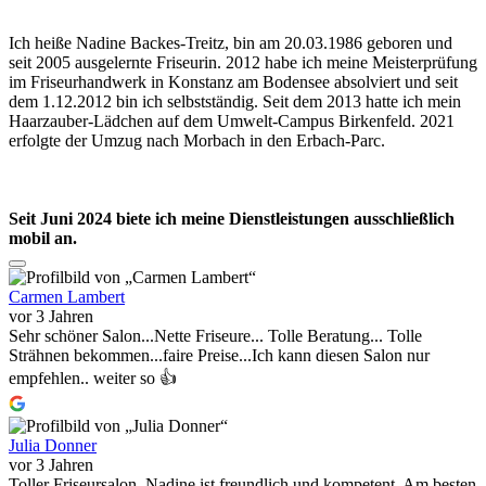
Ich heiße Nadine Backes-Treitz, bin am 20.03.1986 geboren und
seit 2005 ausgelernte Friseurin. 2012 habe ich meine Meisterprüfung
im Friseurhandwerk in Konstanz am Bodensee absolviert und seit
dem 1.12.2012 bin ich selbstständig. Seit dem 2013 hatte ich mein
Haarzauber-Lädchen auf dem Umwelt-Campus Birkenfeld. 2021
erfolgte der Umzug nach Morbach in den Erbach-Parc.
Seit Juni 2024 biete ich meine Dienstleistungen ausschließlich
mobil an.
Carmen Lambert
vor 3 Jahren
Sehr schöner Salon...Nette Friseure... Tolle Beratung... Tolle
Strähnen bekommen...faire Preise...Ich kann diesen Salon nur
empfehlen.. weiter so 👍
Julia Donner
vor 3 Jahren
Toller Friseursalon. Nadine ist freundlich und kompetent. Am besten