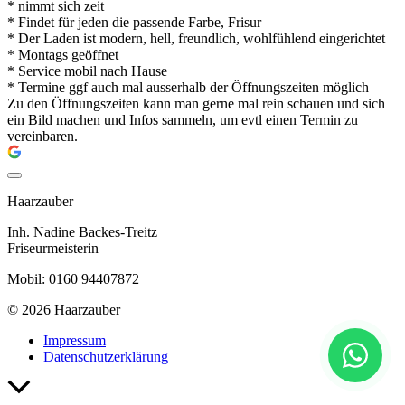
* nimmt sich zeit
* Findet für jeden die passende Farbe, Frisur
* Der Laden ist modern, hell, freundlich, wohlfühlend eingerichtet
* Montags geöffnet
* Service mobil nach Hause
* Termine ggf auch mal ausserhalb der Öffnungszeiten möglich
Zu den Öffnungszeiten kann man gerne mal rein schauen und sich
ein Bild machen und Infos sammeln, um evtl einen Termin zu
vereinbaren.
Haarzauber
Inh. Nadine Backes-Treitz
Friseurmeisterin
Mobil: 0160 94407872
© 2026 Haarzauber
Impressum
Datenschutzerklärung
Nach
oben