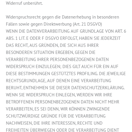
Widerruf unberührt.
Widerspruchsrecht gegen die Datenerhebung in besonderen
Fällen sowie gegen Direktwerbung (Art. 21 DSGVO)
WENN DIE DATENVERARBEITUNG AUF GRUNDLAGE VON ART. 6
ABS. 1 LIT. E ODER F DSGVO ERFOLGT, HABEN SIE JEDERZEIT
DAS RECHT, AUS GRÜNDEN, DIE SICH AUS IHRER
BESONDEREN SITUATION ERGEBEN, GEGEN DIE
VERARBEITUNG IHRER PERSONENBEZOGENEN DATEN
WIDERSPRUCH EINZULEGEN; DIES GILT AUCH FÜR EIN AUF
DIESE BESTIMMUNGEN GESTÜTZTES PROFILING. DIE JEWEILIGE
RECHTSGRUNDLAGE, AUF DENEN EINE VERARBEITUNG
BERUHT, ENTNEHMEN SIE DIESER DATENSCHUTZERKLÄRUNG.
WENN SIE WIDERSPRUCH EINLEGEN, WERDEN WIR IHRE
BETROFFENEN PERSONENBEZOGENEN DATEN NICHT MEHR
VERARBEITEN, ES SEI DENN, WIR KÖNNEN ZWINGENDE
SCHUTZWÜRDIGE GRÜNDE FÜR DIE VERARBEITUNG
NACHWEISEN, DIE IHRE INTERESSEN, RECHTE UND
FREIHEITEN ÜBERWIEGEN ODER DIE VERARBEITUNG DIENT