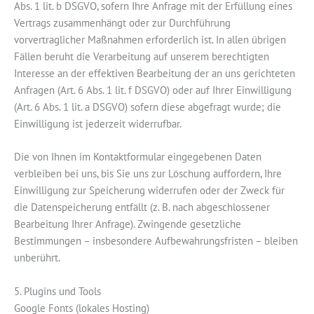
Abs. 1 lit. b DSGVO, sofern Ihre Anfrage mit der Erfüllung eines
Vertrags zusammenhängt oder zur Durchführung
vorvertraglicher Maßnahmen erforderlich ist. In allen übrigen
Fällen beruht die Verarbeitung auf unserem berechtigten
Interesse an der effektiven Bearbeitung der an uns gerichteten
Anfragen (Art. 6 Abs. 1 lit. f DSGVO) oder auf Ihrer Einwilligung
(Art. 6 Abs. 1 lit. a DSGVO) sofern diese abgefragt wurde; die
Einwilligung ist jederzeit widerrufbar.
Die von Ihnen im Kontaktformular eingegebenen Daten
verbleiben bei uns, bis Sie uns zur Löschung auffordern, Ihre
Einwilligung zur Speicherung widerrufen oder der Zweck für
die Datenspeicherung entfällt (z. B. nach abgeschlossener
Bearbeitung Ihrer Anfrage). Zwingende gesetzliche
Bestimmungen – insbesondere Aufbewahrungsfristen – bleiben
unberührt.
5. Plugins und Tools
Google Fonts (lokales Hosting)