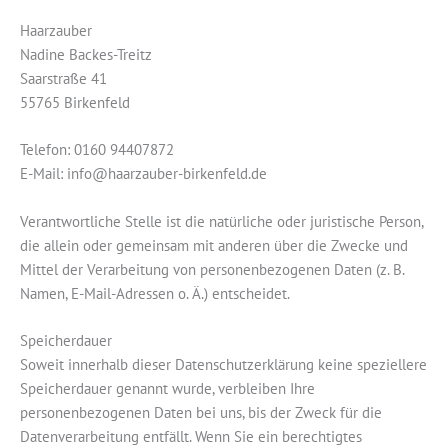
Haarzauber
Nadine Backes-Treitz
Saarstraße 41
55765 Birkenfeld
Telefon: 0160 94407872
E-Mail: info@haarzauber-birkenfeld.de
Verantwortliche Stelle ist die natürliche oder juristische Person,
die allein oder gemeinsam mit anderen über die Zwecke und
Mittel der Verarbeitung von personenbezogenen Daten (z. B.
Namen, E-Mail-Adressen o. Ä.) entscheidet.
Speicherdauer
Soweit innerhalb dieser Datenschutzerklärung keine speziellere
Speicherdauer genannt wurde, verbleiben Ihre
personenbezogenen Daten bei uns, bis der Zweck für die
Datenverarbeitung entfällt. Wenn Sie ein berechtigtes