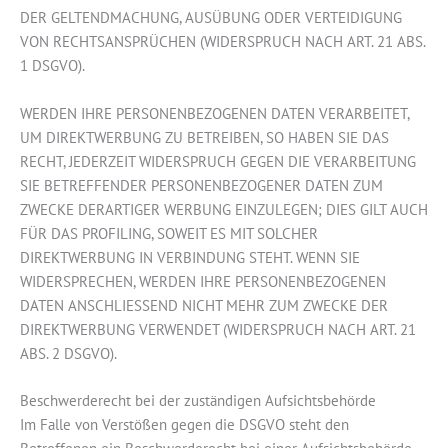
DER GELTENDMACHUNG, AUSÜBUNG ODER VERTEIDIGUNG
VON RECHTSANSPRÜCHEN (WIDERSPRUCH NACH ART. 21 ABS.
1 DSGVO).
WERDEN IHRE PERSONENBEZOGENEN DATEN VERARBEITET,
UM DIREKTWERBUNG ZU BETREIBEN, SO HABEN SIE DAS
RECHT, JEDERZEIT WIDERSPRUCH GEGEN DIE VERARBEITUNG
SIE BETREFFENDER PERSONENBEZOGENER DATEN ZUM
ZWECKE DERARTIGER WERBUNG EINZULEGEN; DIES GILT AUCH
FÜR DAS PROFILING, SOWEIT ES MIT SOLCHER
DIREKTWERBUNG IN VERBINDUNG STEHT. WENN SIE
WIDERSPRECHEN, WERDEN IHRE PERSONENBEZOGENEN
DATEN ANSCHLIESSEND NICHT MEHR ZUM ZWECKE DER
DIREKTWERBUNG VERWENDET (WIDERSPRUCH NACH ART. 21
ABS. 2 DSGVO).
Beschwerde­recht bei der zuständigen Aufsichts­behörde
Im Falle von Verstößen gegen die DSGVO steht den