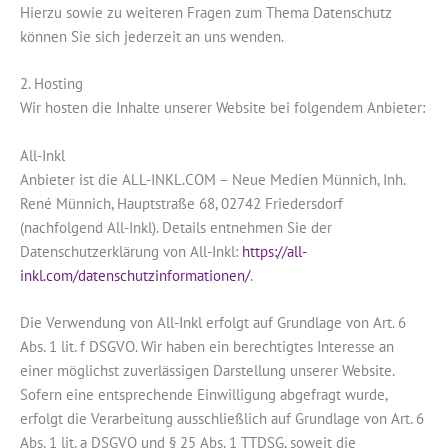
Hierzu sowie zu weiteren Fragen zum Thema Datenschutz
können Sie sich jederzeit an uns wenden.
2. Hosting
Wir hosten die Inhalte unserer Website bei folgendem Anbieter:
All-Inkl
Anbieter ist die ALL-INKL.COM – Neue Medien Münnich, Inh.
René Münnich, Hauptstraße 68, 02742 Friedersdorf
(nachfolgend All-Inkl). Details entnehmen Sie der
Datenschutzerklärung von All-Inkl:
https://all-
inkl.com/datenschutzinformationen/
.
Die Verwendung von All-Inkl erfolgt auf Grundlage von Art. 6
Abs. 1 lit. f DSGVO. Wir haben ein berechtigtes Interesse an
einer möglichst zuverlässigen Darstellung unserer Website.
Sofern eine entsprechende Einwilligung abgefragt wurde,
erfolgt die Verarbeitung ausschließlich auf Grundlage von Art. 6
Abs. 1 lit. a DSGVO und § 25 Abs. 1 TTDSG, soweit die