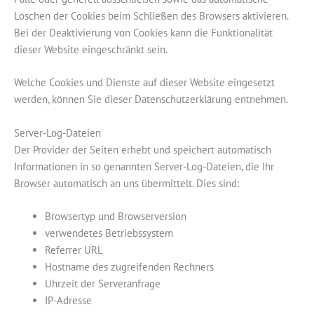
Löschen der Cookies beim Schließen des Browsers aktivieren.
Bei der Deaktivierung von Cookies kann die Funktionalität
dieser Website eingeschränkt sein.
Welche Cookies und Dienste auf dieser Website eingesetzt
werden, können Sie dieser Datenschutzerklärung entnehmen.
Server-Log-Dateien
Der Provider der Seiten erhebt und speichert automatisch
Informationen in so genannten Server-Log-Dateien, die Ihr
Browser automatisch an uns übermittelt. Dies sind:
Browsertyp und Browserversion
verwendetes Betriebssystem
Referrer URL
Hostname des zugreifenden Rechners
Uhrzeit der Serveranfrage
IP-Adresse